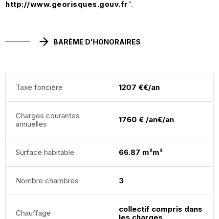
http://www.georisques.gouv.fr
”.
BARÈME D'HONORAIRES
Taxe foncière
1207 €€/an
Charges courantes
1760 € /an€/an
annuelles
Surface habitable
66.87 m²m²
Nombre chambres
3
collectif compris dans
Chauffage
les charges