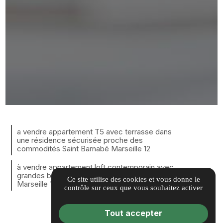
a vendre appartement T5 avec terrasse dans
une résidence sécurisée proche des
commodités Saint Barnabé Marseille 12
à vendre appartement loft contemporain avec
grandes baie vitrées, finitions haut de gamme
Ce site utilise des cookies et vous donne le
Marseille 13007 Endoume
contrôle sur ceux que vous souhaitez activer
Tout accepter