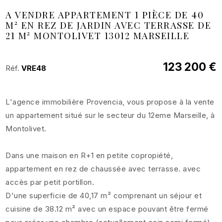
A VENDRE APPARTEMENT 1 PIÈCE DE 40
M² EN REZ DE JARDIN AVEC TERRASSE DE
21 M² MONTOLIVET 13012 MARSEILLE
123 200 €
Réf.
VRE48
L'agence immobilière Provencia, vous propose à la vente
un appartement situé sur le secteur du 12eme Marseille, à
Montolivet.
Dans une maison en R+1 en petite copropiété,
appartement en rez de chaussée avec terrasse. avec
accès par petit portillon.
D'une superficie de 40,17 m² comprenant un séjour et
cuisine de 38.12 m² avec un espace pouvant être fermé