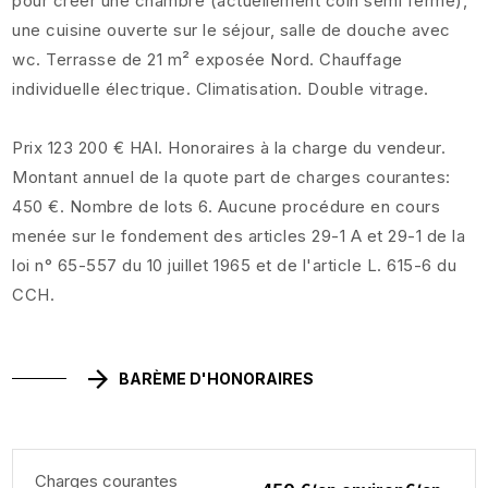
pour créer une chambre (actuellement coin semi fermé),
une cuisine ouverte sur le séjour, salle de douche avec
wc. Terrasse de 21 m² exposée Nord. Chauffage
individuelle électrique. Climatisation. Double vitrage.
Prix 123 200 € HAI. Honoraires à la charge du vendeur.
Montant annuel de la quote part de charges courantes:
450 €. Nombre de lots 6. Aucune procédure en cours
menée sur le fondement des articles 29-1 A et 29-1 de la
loi n° 65-557 du 10 juillet 1965 et de l'article L. 615-6 du
CCH.
BARÈME D'HONORAIRES
Charges courantes