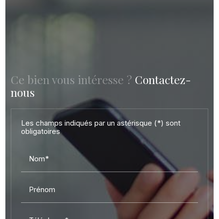
Ce bien vous intéresse ?
Contactez-
nous
Les champs indiqués par un astérisque (*) sont
obligatoires
Nom*
Prénom