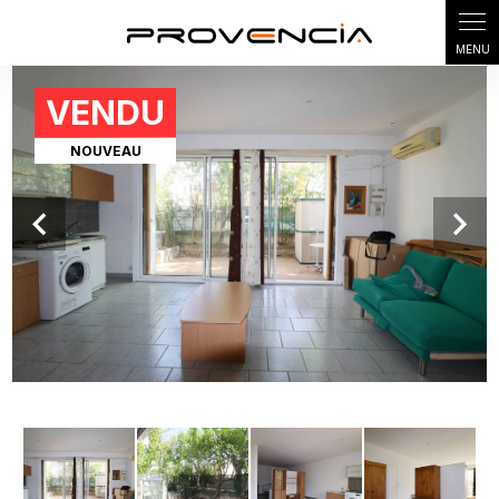
Panneau de gestion des cookies
VENDU
NOUVEAU
Previous
Next